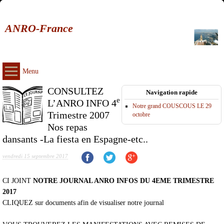
ANRO-France
Menu
CONSULTEZ
Navigation rapide
e
L’ANRO INFO 4
Notre grand COUSCOUS LE 29
Trimestre 2007
octobre
Nos repas
dansants -La fiesta en Espagne-etc..
vendredi 15 septembre 2017
CI JOINT
NOTRE JOURNAL ANRO INFOS DU 4EME TRIMESTRE
2017
CLIQUEZ sur documents afin de visualiser notre journal