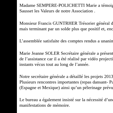
Madame SEMPERE-POLICHETTI Marie a témoigné av
Sausset les Valeurs de notre Association .
Monsieur Francis GUNTRHER Trésorier général de l
mais terminant par un solde plus que positif et, en
L’assemblée satisfaite des comptes rendus a unani
Marie Jeanne SOLER Secrétaire générale a présenté 
de l’assistance car il a été réalisé par vidéo proj
instants vécus tout au long de l’année.
Notre secrétaire générale a détaillé les projets 2013
Plusieurs rencontres importantes (repas dansant- Pa
(Espagne et Mexique) ainsi qu’un pélerinage prév
Le bureau a également insisté sur la nécessité d’
manifestations de mémoire.