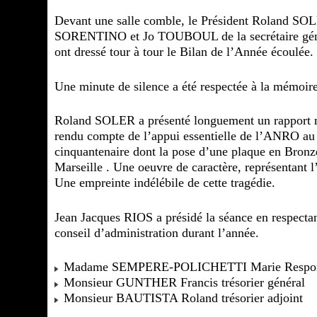
Devant une salle comble, le Président Roland SOLE
SORENTINO et Jo TOUBOUL de la secrétaire géné
ont dressé tour à tour le Bilan de l’Année écoulée.
Une minute de silence a été respectée à la mémoire 
Roland SOLER a présenté longuement un rapport moral
rendu compte de l’appui essentielle de l’ANRO au s
cinquantenaire dont la pose d’une plaque en Bronz
Marseille . Une oeuvre de caractère, représentant l
Une empreinte indélébile de cette tragédie.
Jean Jacques RIOS a présidé la séance en respectan
conseil d’administration durant l’année.
Madame SEMPERE-POLICHETTI Marie Responsa
Monsieur GUNTHER Francis trésorier général
Monsieur BAUTISTA Roland trésorier adjoint