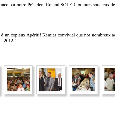
donnée par notre Président Roland SOLER toujours soucieux de 
 d’un copieux Apéritif Kémias convivial que nos nombreux a
le 2012 "