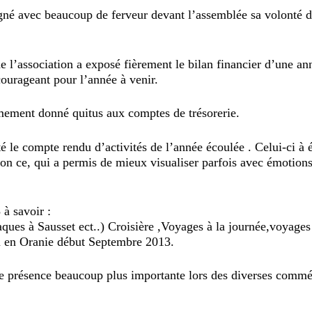
ec beaucoup de ferveur devant l’assemblée sa volonté de
’association a exposé fièrement le bilan financier d’une an
courageant pour l’année à venir.
mement donné quitus aux comptes de trésorerie.
le compte rendu d’activités de l’année écoulée . Celui-ci à é
ection ce, qui a permis de mieux visualiser parfois avec émotio
 à savoir :
ques à Sausset ect..) Croisière ,Voyages à la journée,voyages 
u en Oranie début Septembre 2013.
une présence beaucoup plus importante lors des diverses comm