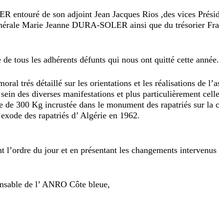
R entouré de son adjoint Jean Jacques Rios ,des vices Prési
rale Marie Jeanne DURA-SOLER ainsi que du trésorier Fra
de tous les adhérents défunts qui nous ont quitté cette année
 trés détaillé sur les orientations et les réalisations de l’as
ein des diverses manifestations et plus particulièrement cell
e de 300 Kg incrustée dans le monument des rapatriés sur la 
’exode des rapatriés d’ Algérie en 1962.
t l’ordre du jour et en présentant les changements intervenus
ble de l’ ANRO Côte bleue,