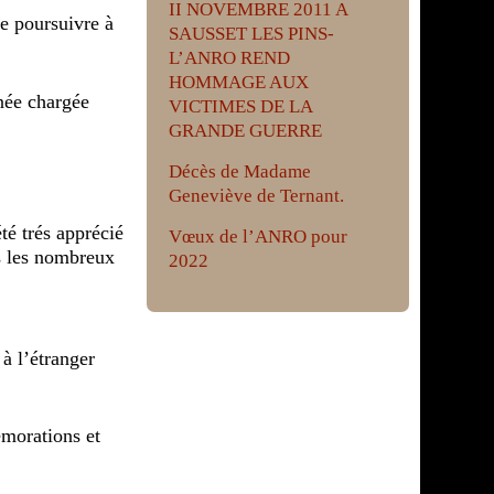
II NOVEMBRE 2011 A
 poursuivre à
SAUSSET LES PINS-
L’ANRO REND
HOMMAGE AUX
née chargée
VICTIMES DE LA
GRANDE GUERRE
Décès de Madame
Geneviève de Ternant.
té trés apprécié
Vœux de l’ANRO pour
ns les nombreux
2022
à l’étranger
émorations et