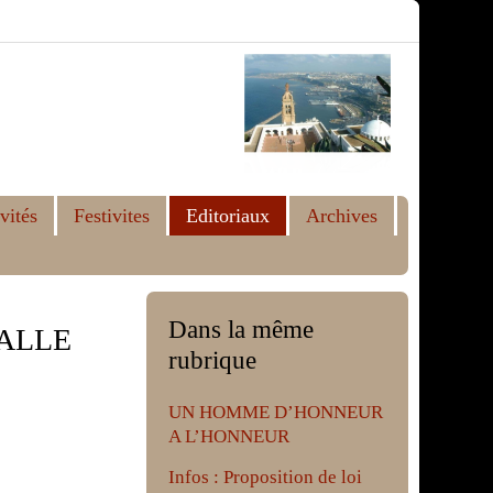
vités
Festivites
Editoriaux
Archives
Dans la même
SALLE
rubrique
UN HOMME D’HONNEUR
A L’HONNEUR
Infos : Proposition de loi