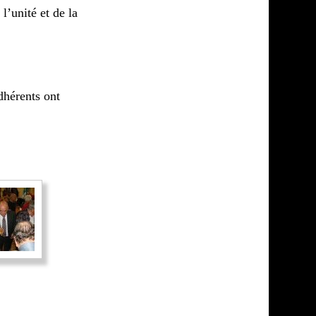
l’unité et de la
dhérents ont