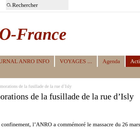
O-France
URNAL ANRO INFO
VOYAGES ...
Agenda
Acti
ations de la fusillade de la rue d’Isly
ions de la fusillade de la rue d’Isly
é le confinement, l’ANRO a commémoré le massacre du 26 mars