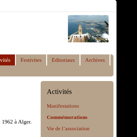
vités
Festivites
Editoriaux
Archives
Activités
Manifestations
Commémorations
 1962 à Alger.
Vie de l’association