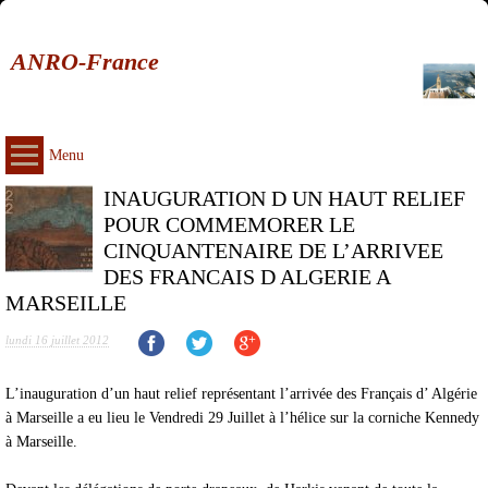
ANRO-France
Menu
INAUGURATION D UN HAUT RELIEF
POUR COMMEMORER LE
CINQUANTENAIRE DE L’ARRIVEE
DES FRANCAIS D ALGERIE A
MARSEILLE
lundi 16 juillet 2012
L’inauguration d’un haut relief représentant l’arrivée des Français d’ Algérie
à Marseille a eu lieu le Vendredi 29 Juillet à l’hélice sur la corniche Kennedy
à Marseille.