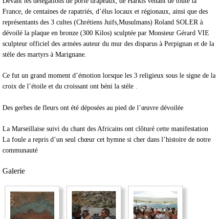
Devant les délégations de porte drapeaux, de Harkis venant de toute la
France, de centaines de rapatriés, d’élus locaux et régionaux, ainsi que des
représentants des 3 cultes (Chrétiens Juifs,Musulmans) Roland SOLER à
dévoilé la plaque en bronze (300 Kilos) sculptée par Monsieur Gérard VIE
sculpteur officiel des armées auteur du mur des disparus à Perpignan et de la
stèle des martyrs à Marignane.
Ce fut un grand moment d’émotion lorsque les 3 religieux sous le signe de la
croix de l’étoile et du croissant ont béni la stèle .
Des gerbes de fleurs ont été déposées au pied de l’œuvre dévoilée
La Marseillaise suivi du chant des Africains ont clôturé cette manifestation
La foule a repris d’un seul chœur cet hymne si cher dans l’histoire de notre
communauté
Galerie