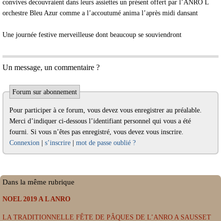
convives decouvraient dans leurs assiettes un présent offert par l’ANRO L
orchestre Bleu Azur comme a l’accoutumé anima l’après midi dansant
Une journée festive merveilleuse dont beaucoup se souviendront
Un message, un commentaire ?
Forum sur abonnement
Pour participer à ce forum, vous devez vous enregistrer au préalable.
Merci d’indiquer ci-dessous l’identifiant personnel qui vous a été
fourni. Si vous n’êtes pas enregistré, vous devez vous inscrire.
Connexion
|
s’inscrire
|
mot de passe oublié ?
Dans la même rubrique
NOEL 2019 A L ANRO
LA TRADITIONNELLE FÊTE DE PÂQUES DE L’ANRO A SAUSSET