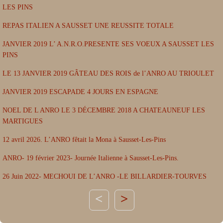
LES PINS
REPAS ITALIEN A SAUSSET UNE REUSSITE TOTALE
JANVIER 2019 L’ A.N.R.O.PRESENTE SES VOEUX A SAUSSET LES
PINS
LE 13 JANVIER 2019 GÂTEAU DES ROIS de l’ANRO AU TRIOULET
JANVIER 2019 ESCAPADE 4 JOURS EN ESPAGNE
NOEL DE L ANRO LE 3 DÉCEMBRE 2018 A CHATEAUNEUF LES
MARTIGUES
12 avril 2026. L’ANRO fêtait la Mona à Sausset-Les-Pins
ANRO- 19 février 2023- Journée Italienne à Sausset-Les-Pins.
26 Juin 2022- MECHOUI DE L’ANRO -LE BILLARDIER-TOURVES
>