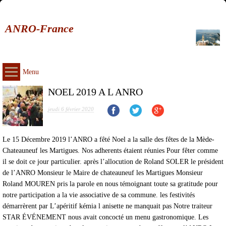
ANRO-France
Menu
NOEL 2019 A L ANRO
jeudi 6 février 2020
Le 15 Décembre 2019 l’ANRO a fêté Noel a la salle des fêtes de la Mède-
Chateauneuf les Martigues. Nos adherents étaient réunies Pour fêter comme
il se doit ce jour particulier. après l’allocution de Roland SOLER le président
de l’ANRO Monsieur le Maire de chateauneuf les Martigues Monsieur
Roland MOUREN pris la parole en nous témoignant toute sa gratitude pour
notre participation a la vie associative de sa commune. les festivités
démarrèrent par L’apéritif kémia l anisette ne manquait pas Notre traiteur
STAR ÉVÉNEMENT nous avait concocté un menu gastronomique. Les