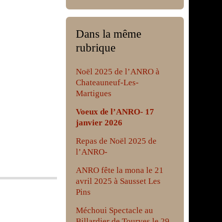
Dans la même
rubrique
Noël 2025 de l’ANRO à
Chateauneuf-Les-
Martigues
Voeux de l’ANRO- 17
janvier 2026
Repas de Noël 2025 de
l’ANRO-
ANRO fête la mona le 21
avril 2025 à Sausset Les
Pins
Méchoui Spectacle au
Billardier de Tourves le 29