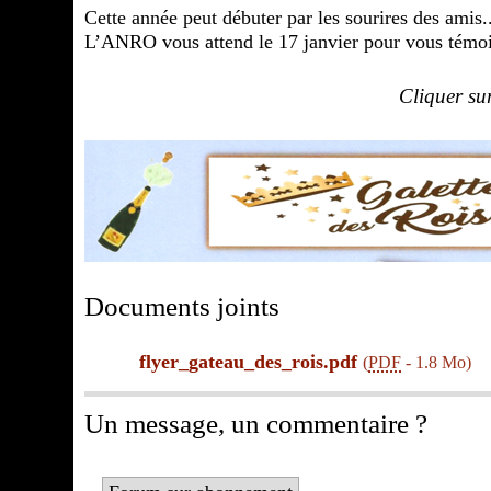
Cette année peut débuter par les sourires des amis...
L’ANRO vous attend le 17 janvier pour vous témoigne
Cliquer su
Documents joints
flyer_gateau_des_rois.pdf
(
PDF
-
1.8 Mo
)
Un message, un commentaire ?