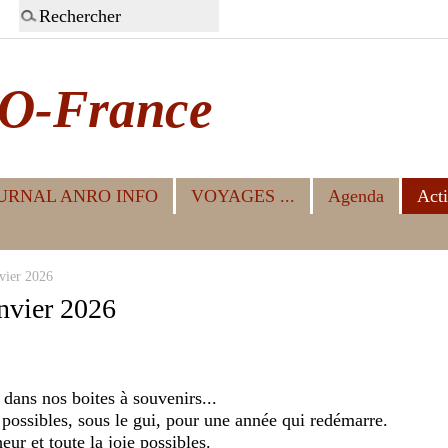
O-France
URNAL ANRO INFO
VOYAGES ...
Agenda
Acti
vier 2026
nvier 2026
 dans nos boites à souvenirs...
 possibles, sous le gui, pour une année qui redémarre.
ur et toute la joie possibles.