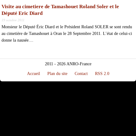
Visite au cimetiere de Tamashouet Roland Soler et le
Député Eric Diard
19 octobre 2011
Monsieur le Député Éric Diard et le Président Roland SOLER se sont rendu
au cimetière de Tamashouet à Oran le 28 Septembre 2011. L’état de celui-ci
donne la nausée....
2011 - 2026 ANRO-France
Accueil
Plan du site
Contact
RSS 2.0