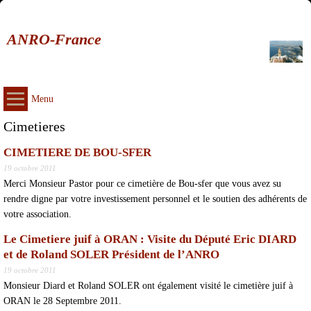
ANRO-France
Menu
Cimetieres
CIMETIERE DE BOU-SFER
19 octobre 2011
Merci Monsieur Pastor pour ce cimetière de Bou-sfer que vous avez su
rendre digne par votre investissement personnel et le soutien des adhérents de
votre association.
Le Cimetiere juif à ORAN : Visite du Député Eric DIARD
et de Roland SOLER Président de l’ANRO
19 octobre 2011
Monsieur Diard et Roland SOLER ont également visité le cimetière juif à
ORAN le 28 Septembre 2011.