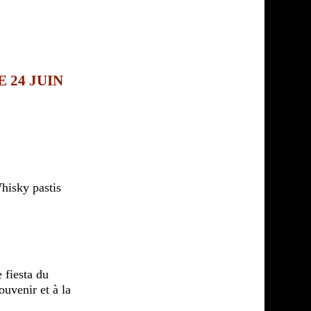
 24 JUIN
hisky pastis
 fiesta du
uvenir et à la