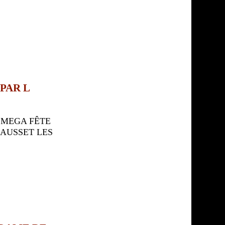
PAR L
 MEGA FÊTE
AUSSET LES