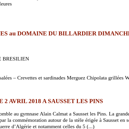
eures
S au DOMAINE DU BILLARDIER DIMANCHE
 BRESILIEN
s – Crevettes et sardinades Merguez Chipolata grillées W
 2 AVRIL 2018 A SAUSSET LES PINS
comble au gymnase Alain Calmat a Sausset les Pins. La grande
ar la commémoration autour de la stèle érigée à Sausset en so
uerre d’Algérie et notamment celles du 5 (...)