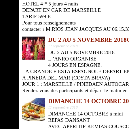
HOTEL 4 * 5 jours 4 nuits
DEPART EN CAR DE MARSEILLE
TARIF 599 E
Pour tous renseignements
contacter r M.RIOS JEAN JACQUES AU 06.15.33.
DU 2 AU 5 NOVEMBRE 201
17 septembre 2018
DU 2 AU 5 NOVEMBRE 2018-
L ’ANRO ORGANISE
4 JOURS EN ESPAGNE.
LA GRANDE FIESTA ESPAGNOLE DEPART E
A PINEDA DEL MAR (COSTA BRAVA)
JOUR 1 : MARSEILLE / PINEDAEN AUTOCA
Rendez-vous des participants et départ le matin en 
DIMANCHE 14 OCTOBRE 2
17 septembre 2018
DIMANCHE 14 OCTOBRE à midi
REPAS DANSANT
AVEC APERITIF-KEMIAS COUSC