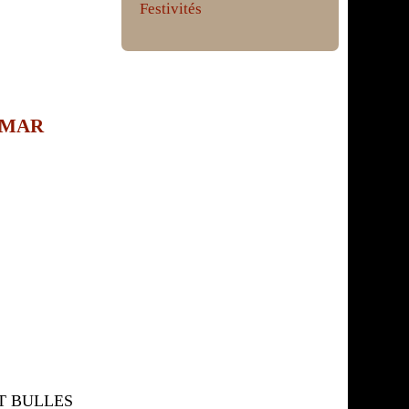
Festivités
 MAR
T BULLES