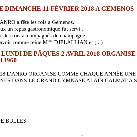
LE DIMANCHE 11 FÉVRIER 2018 A GEMENOS
RO a fêté les rois a Gemenos.
ux un repas gastronomique fut servi .
ux des rois accompagnés de champagne.
me
 d’avoir comme reine M
DJELALLIAN et (...)
UNDI DE PÂQUES 2 AVRIL 2018 ORGANISE 
13960
2018 L’ANRO ORGANISE COMME CHAQUE ANNÉE UNE
NNES DANS LE GRAND GYMNASE ALAIN CALMAT A S
E BULLES