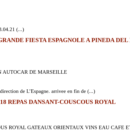
04.21 (...)
8GRANDE FIESTA ESPAGNOLE A PINEDA DEL
N AUTOCAR DE MARSEILLE
R
direction de L’Espagne. arrivee en fin de (...)
018 REPAS DANSANT-COUSCOUS ROYAL
OUS ROYAL GATEAUX ORIENTAUX VINS EAU CAFE E