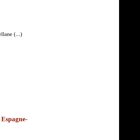
lane (...)
n Espagne-