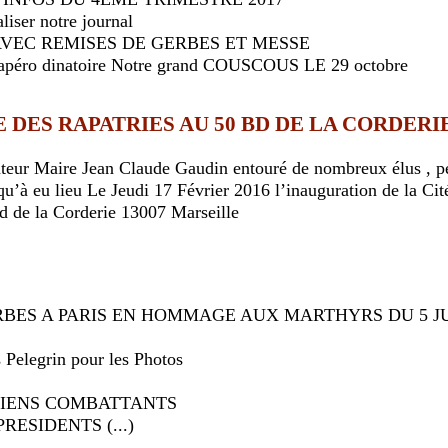
iser notre journal
VEC REMISES DE GERBES ET MESSE
n apéro dinatoire Notre grand COUSCOUS LE 29 octobre
 DES RAPATRIES AU 50 BD DE LA CORDERI
teur Maire Jean Claude Gaudin entouré de nombreux élus , pe
qu’à eu lieu Le Jeudi 17 Février 2016 l’inauguration de la Cit
d de la Corderie 13007 Marseille
ERBES A PARIS EN HOMMAGE AUX MARTHYRS DU 5 JU
s Pelegrin pour les Photos
CIENS COMBATTANTS
RESIDENTS (...)