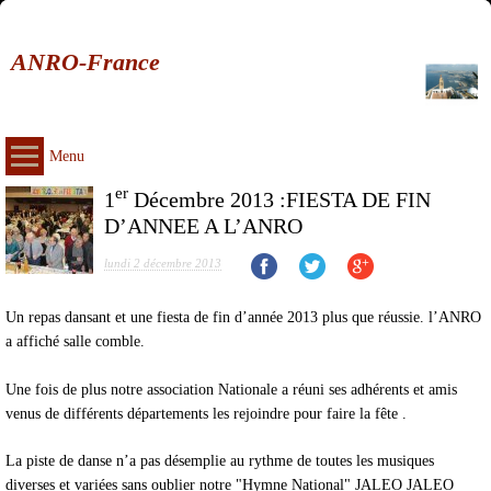
ANRO-France
Menu
er
1
Décembre 2013 :FIESTA DE FIN
D’ANNEE A L’ANRO
lundi 2 décembre 2013
Un repas dansant et une fiesta de fin d’année 2013 plus que réussie. l’ANRO
a affiché salle comble.
Une fois de plus notre association Nationale a réuni ses adhérents et amis
venus de différents départements les rejoindre pour faire la fête .
La piste de danse n’a pas désemplie au rythme de toutes les musiques
diverses et variées sans oublier notre "Hymne National" JALEO JALEO