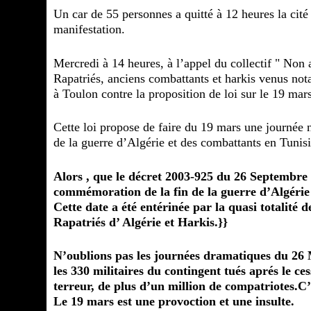
Un car de 55 personnes a quitté à 12 heures la ci
manifestation.
Mercredi à 14 heures, à l’appel du collectif " Non
Rapatriés, anciens combattants et harkis venus n
à Toulon contre la proposition de loi sur le 19 mar
Cette loi propose de faire du 19 mars une journée 
de la guerre d’Algérie et des combattants en Tunis
Alors , que le décret 2003-925 du 26 Septembre
commémoration de la fin de la guerre d’Algérie
Cette date a été entérinée par la quasi totalité
Rapatriés d’ Algérie et Harkis.}
}
N’oublions pas les journées dramatiques du 26
les 330 militaires du contingent tués aprés le ce
terreur, de plus d’un million de compatriote
Le 19 mars est une provoction et une insulte.