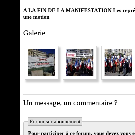
A LA FIN DE LA MANIFESTATION Les représentan
une motion
Galerie
Un message, un commentaire ?
Forum sur abonnement
Pour participer à ce forum, vous devez vous enregistrer au préalable. Merci d’indiquer ci-dessous l’identifiant