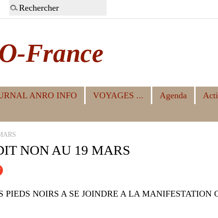
O-France
URNAL ANRO INFO
VOYAGES ...
Agenda
Acti
 MARS
 DIT NON AU 19 MARS
 PIEDS NOIRS A SE JOINDRE A LA MANIFESTATION 