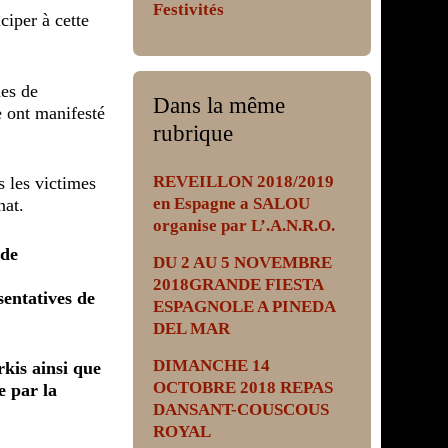
Festivités
iper à cette
nes de
Dans la même
 ont manifesté
rubrique
REVEILLON 2018/2019
s les victimes
en Espagne a SALOU
nat.
organise par L’.A.N.R.O.
 de
DU 2 AU 5 NOVEMBRE
2018GRANDE FIESTA
sentatives de
ESPAGNOLE A PINEDA
DEL MAR
DIMANCHE 14
kis ainsi que
OCTOBRE 2018 REPAS
e par la
DANSANT-COUSCOUS
ROYAL