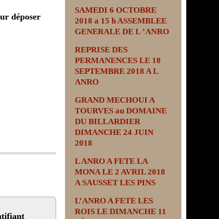
SAMEDI 6 OCTOBRE
ur déposer
2018 a 15 h ASSEMBLEE
GENERALE DE L ’ANRO
REPRISE DES
PERMANENCES LE 18
SEPTEMBRE 2018 A L
ANRO
GRAND MECHOUI A
TOURVES au DOMAINE
DU BILLARDIER
DIMANCHE 24 JUIN
2018
L ANRO A FETE LA
MONA LE 2 AVRIL 2018
A SAUSSET LES PINS
L’ANRO A FETE LES
ROIS LE DIMANCHE 11