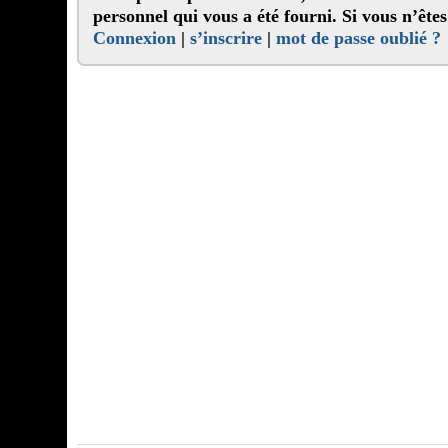
personnel qui vous a été fourni. 
Connexion
|
s’inscrire
|
mot de passe oublié ?