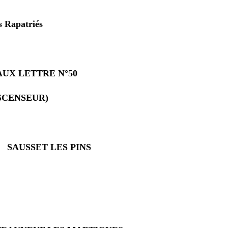
s Rapatriés
AUX LETTRE N°50
ASCENSEUR)
SAUSSET LES PINS