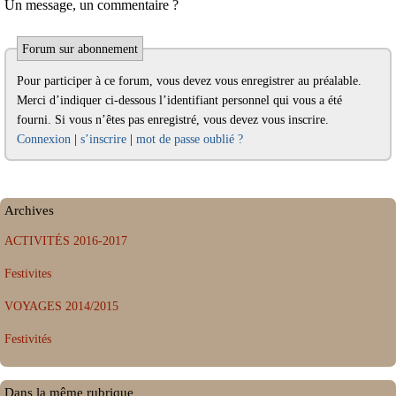
Un message, un commentaire ?
Forum sur abonnement
Pour participer à ce forum, vous devez vous enregistrer au préalable.
Merci d’indiquer ci-dessous l’identifiant personnel qui vous a été
fourni. Si vous n’êtes pas enregistré, vous devez vous inscrire.
Connexion
|
s’inscrire
|
mot de passe oublié ?
Archives
ACTIVITÉS 2016-2017
Festivites
VOYAGES 2014/2015
Festivités
Dans la même rubrique