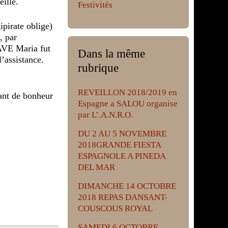
ille.
Festivités
ipirate oblige)
, par
’AVE Maria fut
Dans la même
assistance.
rubrique
REVEILLON 2018/2019 en
ant de bonheur
Espagne a SALOU organise
par L’.A.N.R.O.
DU 2 AU 5 NOVEMBRE
2018GRANDE FIESTA
ESPAGNOLE A PINEDA
DEL MAR
DIMANCHE 14 OCTOBRE
2018 REPAS DANSANT-
COUSCOUS ROYAL
SAMEDI 6 OCTOBRE