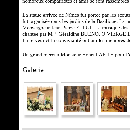
nombreux compatriotes et amis se sont rassemblés
La statue arrivée de Nîmes fut portée par les scouts
fut organisée dans les jardins de la Basilique. La 
Monseigneur Jean Pierre ELLUL .La musique des an
me
chantée par M
Géraldine BUENO. O VIERGE IMMA
La ferveur et la convivialité ont uni les membres 
Un grand merci à Monsieur Henri LAFITE pour l’or
Galerie