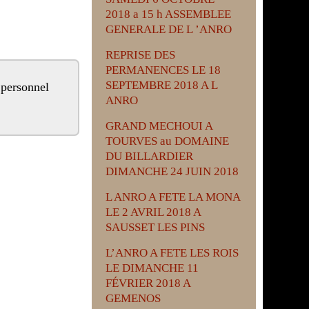
2018 a 15 h ASSEMBLEE
GENERALE DE L ’ANRO
REPRISE DES
PERMANENCES LE 18
SEPTEMBRE 2018 A L
ANRO
GRAND MECHOUI A
TOURVES au DOMAINE
DU BILLARDIER
DIMANCHE 24 JUIN 2018
L ANRO A FETE LA MONA
LE 2 AVRIL 2018 A
SAUSSET LES PINS
L’ANRO A FETE LES ROIS
LE DIMANCHE 11
FÉVRIER 2018 A
GEMENOS