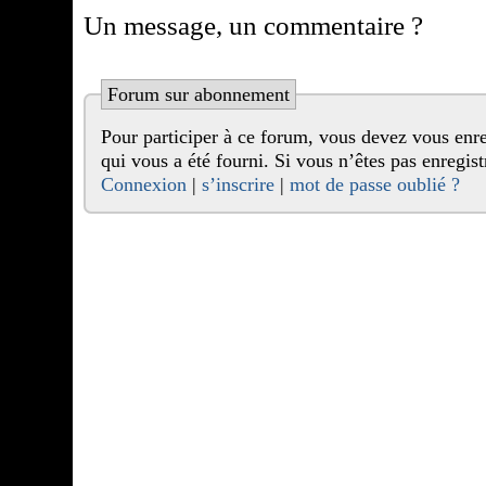
Un message, un commentaire ?
Forum sur abonnement
Pour participer à ce forum, vous devez vous enregistrer au préalable. Merci d’indiquer ci-dessous l’identifiant personnel
qui vous a été fourni. Si vous n’êtes pas enr
Connexion
|
s’inscrire
|
mot de passe oublié ?