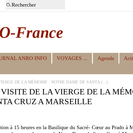
O-France
URNAL ANRO INFO
VOYAGES ...
Agenda
Acti
VIERGE DE LA MÉMOIRE : NOTRE DAME DE SANTA (...)
 VISITE DE LA VIERGE DE LA MÉM
TA CRUZ A MARSEILLE
on à 15 heures en la Basilique du Sacré- Cœur au Prado à M