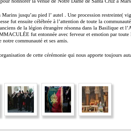
 pour honnorer la venue de Notre Dame de Santa Cruz à Marse
 Marins jusqu’au pied l’ autel . Une procession restreinte( vig
messe fut ensuite célébrée à l’attention de toute la communauté
ciens de la légion étrangère résonna dans la Basilique et l
CULÉE fut entonnée avec ferveur et emotion par toute l’
de notre communauté et ses amis.
ganisation de cette cérémonie qui nous apporte toujours aut