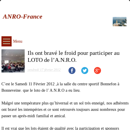
ANRO-France
Menu
Ils ont bravé le froid pour participer au
LOTO de l’A.N.R.O.
vendredi 17 février 2012
C’est le Samedi 11 Février 2012 ,à la salle du centre sportif Bonnefon à
Bonneveine. que le loto de l’ A.N.R.O a eu lieu.
Malgré une température plus qu’hivernal et un sol trés enneigé, nos adhérents
ont bravé les intempéries et ce sont retrouvés toujours aussi nombreux pour
passer un aprés-midi familial et amical.
Il est vrai que les lots étaient de qualité avec la participation et sponsors