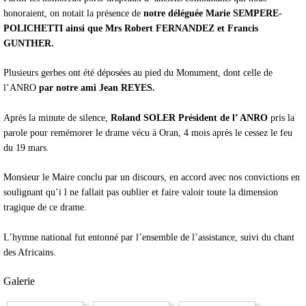
honoraient, on notait la présence de
notre déléguée Marie SEMPERE-
POLICHETTI ainsi que
Mrs Robert FERNANDEZ et Francis
GUNTHER
.
Plusieurs gerbes ont été déposées au pied du Monument, dont celle de
l’ANRO
par notre ami Jean REYES.
Après la minute de silence,
Roland SOLER Président de l’ ANRO
pris la
parole pour remémorer le drame vécu à Oran, 4 mois après le cessez le feu
du 19 mars.
Monsieur le Maire conclu par un discours, en accord avec nos convictions en
soulignant qu’i l ne fallait pas oublier et faire valoir toute la dimension
tragique de ce drame.
L’hymne national fut entonné par l’ensemble de l’assistance, suivi du chant
des Africains.
Galerie