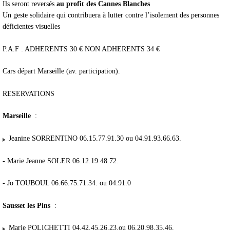
Ils seront reversés
au profit des Cannes Blanches
Un geste solidaire qui contribuera à lutter contre l’isolement des personnes
déficientes visuelles
P.A.F : ADHERENTS 30 € NON ADHERENTS 34 €
Cars départ Marseille (av. participation).
RESERVATIONS
Marseille
:
Jeanine SORRENTINO 06.15.77.91.30 ou 04.91.93.66.63.
- Marie Jeanne SOLER 06.12.19.48.72.
- Jo TOUBOUL 06.66.75.71.34. ou 04.91.0
Sausset les Pins
:
Marie POLICHETTI 04.42.45.26.23.ou 06.20.98.35.46.