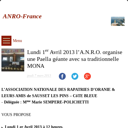
ANRO-France
Menu
er
Lundi 1
Avril 2013 l’A.N.R.O. organise
une Paella géante avec sa traditionnelle
MONA
jeudi 7 mars 2013
L’ASSOCIATION NATIONALE DES RAPATRIES D’ORANIE &
LEURS AMIS de SAUSSET LES PINS – CôTE BLEUE
me
-
Déléguée : M
Marie SEMPERE-POLICHETTI
VOUS PROPOSE
Lundi 1 er Avril 2013 à 12 heures.