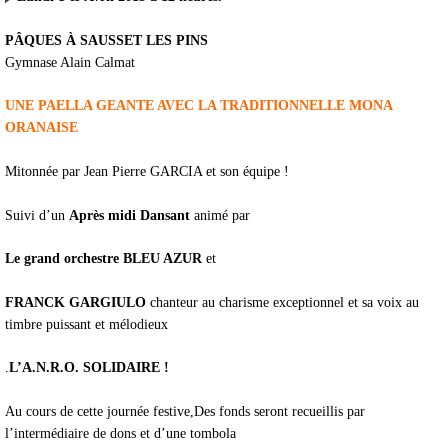
PÂQUES À SAUSSET LES PINS
Gymnase Alain Calmat
UNE PAELLA GEANTE AVEC LA TRADITIONNELLE MONA
ORANAISE
Mitonnée par Jean Pierre GARCIA et son équipe !
Suivi d’un
Après midi Dansant
animé par
Le grand orchestre BLEU AZUR
et
FRANCK GARGIULO
chanteur au charisme exceptionnel et sa voix au
timbre puissant et mélodieux
.
L’A.N.R.O. SOLIDAIRE !
Au cours de cette journée festive,Des fonds seront recueillis par
l’intermédiaire de dons et d’une tombola