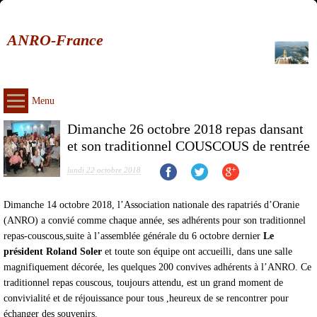
ANRO-France
Menu
Dimanche 26 octobre 2018 repas dansant
et son traditionnel COUSCOUS de rentrée
lundi 22 octobre 2018
Dimanche 14 octobre 2018, l’Association nationale des rapatriés d’Oranie
(ANRO) a convié comme chaque année, ses adhérents pour son traditionnel
repas-couscous,suite à l’assemblée générale du 6 octobre dernier
Le
président Roland Soler
et toute son équipe ont accueilli, dans une salle
magnifiquement décorée, les quelques 200 convives adhérents à l’ANRO. Ce
traditionnel repas couscous, toujours attendu, est un grand moment de
convivialité et de réjouissance pour tous ,heureux de se rencontrer pour
échanger des souvenirs.