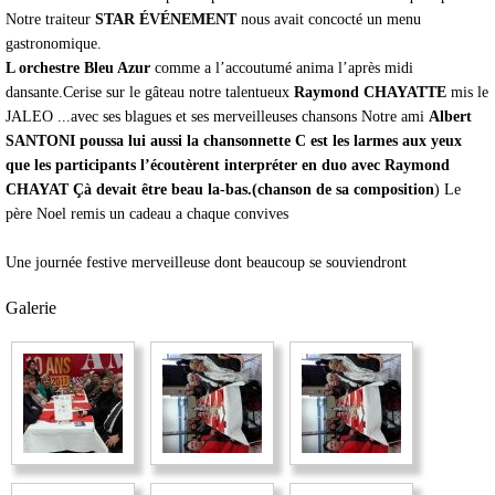
Notre traiteur
STAR ÉVÉNEMENT
nous avait concocté un menu
gastronomique.
L orchestre Bleu Azur
comme a l’accoutumé anima l’après midi
dansante.Cerise sur le gâteau notre talentueux
Raymond CHAYATTE
mis le
JALEO ...avec ses blagues et ses merveilleuses chansons Notre ami
Albert
SANTONI poussa lui aussi la chansonnette C est les larmes aux yeux
que les participants l’écoutèrent interpréter en duo avec Raymond
CHAYAT Çà devait être beau la-bas.(chanson de sa composition
) Le
père Noel remis un cadeau a chaque convives
Une journée festive merveilleuse dont beaucoup se souviendront
Galerie