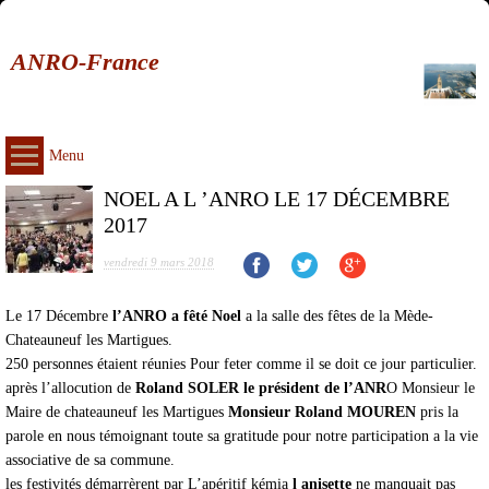
ANRO-France
Menu
NOEL A L ’ANRO LE 17 DÉCEMBRE
2017
vendredi 9 mars 2018
Le 17 Décembre
l’ANRO a fêté Noel
a la salle des fêtes de la Mède-
Chateauneuf les Martigues.
250 personnes étaient réunies Pour feter comme il se doit ce jour particulier.
après l’allocution de
Roland SOLER le président de l’ANR
O Monsieur le
Maire de chateauneuf les Martigues
Monsieur Roland MOUREN
pris la
parole en nous témoignant toute sa gratitude pour notre participation a la vie
associative de sa commune.
les festivités démarrèrent par L’apéritif kémia
l anisette
ne manquait pas