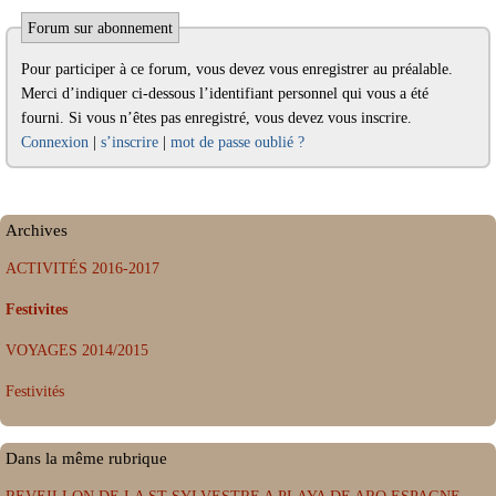
Forum sur abonnement
Pour participer à ce forum, vous devez vous enregistrer au préalable.
Merci d’indiquer ci-dessous l’identifiant personnel qui vous a été
fourni. Si vous n’êtes pas enregistré, vous devez vous inscrire.
Connexion
|
s’inscrire
|
mot de passe oublié ?
Archives
ACTIVITÉS 2016-2017
Festivites
VOYAGES 2014/2015
Festivités
Dans la même rubrique