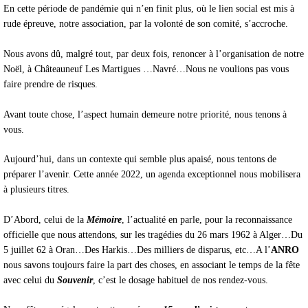
En cette période de pandémie qui n’en finit plus, où le lien social est mis à
rude épreuve, notre association, par la volonté de son comité, s’accroche.
Nous avons dû, malgré tout, par deux fois, renoncer à l’organisation de notre
Noël, à Châteauneuf Les Martigues …Navré…Nous ne voulions pas vous
faire prendre de risques.
Avant toute chose, l’aspect humain demeure notre priorité, nous tenons à
vous.
Aujourd’hui, dans un contexte qui semble plus apaisé, nous tentons de
préparer l’avenir. Cette année 2022, un agenda exceptionnel nous mobilisera
à plusieurs titres.
D’Abord, celui de la
Mémoire
, l’actualité en parle, pour la reconnaissance
officielle que nous attendons, sur les tragédies du 26 mars 1962 à Alger…Du
5 juillet 62 à Oran…Des Harkis…Des milliers de disparus, etc…A l’
ANRO
nous savons toujours faire la part des choses, en associant le temps de la fête
avec celui du
Souvenir
, c’est le dosage habituel de nos rendez-vous.