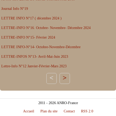
Journal Info N°19
LETTRE INFO N°17 ( décembre 2024 )
LETTRE-INFO N°16. Octobre- Novembre- Décembre 2024
LETTRE-INFO N°15- Février 2024
LETTRE INFO-N°14- Octobre-Novembre-Décembre
LETTRE-INFOS N°13- Avril-Mai-Juin 2023
Lettre-Info N°12 Janvier-Février-Mars 2023
>
2011 - 2026 ANRO-France
Accueil
Plan du site
Contact
RSS 2.0