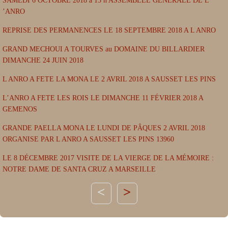
SAMEDI 6 OCTOBRE 2018 a 15 h ASSEMBLEE GENERALE DE L
’ANRO
REPRISE DES PERMANENCES LE 18 SEPTEMBRE 2018 A L ANRO
GRAND MECHOUI A TOURVES au DOMAINE DU BILLARDIER
DIMANCHE 24 JUIN 2018
L ANRO A FETE LA MONA LE 2 AVRIL 2018 A SAUSSET LES PINS
L’ANRO A FETE LES ROIS LE DIMANCHE 11 FÉVRIER 2018 A
GEMENOS
GRANDE PAELLA MONA LE LUNDI DE PÂQUES 2 AVRIL 2018
ORGANISE PAR L ANRO A SAUSSET LES PINS 13960
LE 8 DÉCEMBRE 2017 VISITE DE LA VIERGE DE LA MÉMOIRE :
NOTRE DAME DE SANTA CRUZ A MARSEILLE
>