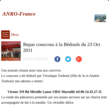
ANRO-France
Menu
Repas couscous à la Bédoule du 23 Oct
2011
jeudi 27 octobre 2011
Une journée réussie pour tous nos convives.
Le couscous a été élaboré par Véronique Touboul (fille de Jo et Andrée
Touboul) une adresse a retenir :
Vérone 359 Bd Mireille Lauze 13011 Marseille tél:06.14.43.27.31
La ronde des pâtisseries présentée par nos jeunes serveurs sur un chariot était
accompagnée de thé à la menthe. Un véritable délice.