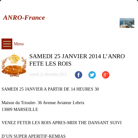
ANRO-France
Menu
SAMEDI 25 JANVIER 2014 L’ANRO
FETE LES ROIS
samedi 21 décembre 2013
SAMEDI 25 JANVIER A PARTIR DE 14 HEURES 30
Maison du Trioulet- 36 Avenue Aviateur Lebrix
13009 MARSEILLE
VENEZ FETER LES ROIS APRES-MIDI THE DANSANT SUIVI
D’UN SUPER APERITIF-KEMIAS