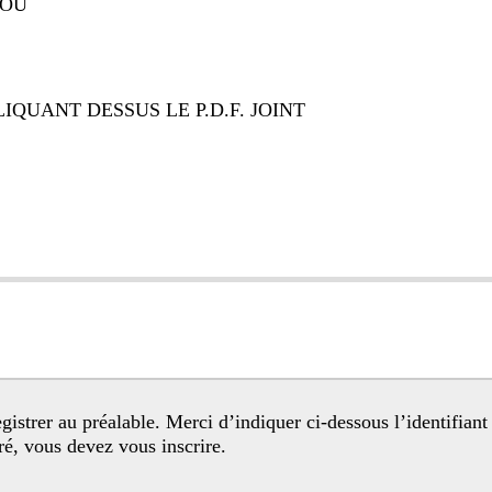
 OU
QUANT DESSUS LE P.D.F. JOINT
egistré, vous devez vous inscrire.