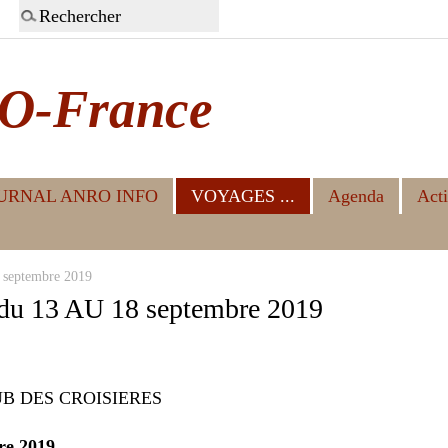
O-France
URNAL ANRO INFO
VOYAGES ...
Agenda
Acti
eptembre 2019
 13 AU 18 septembre 2019
CLUB DES CROISIERES
e 2019