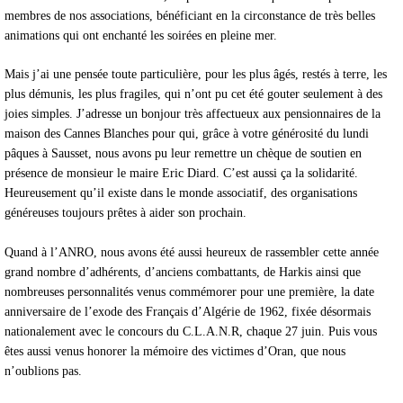
membres de nos associations, bénéficiant en la circonstance de très belles
animations qui ont enchanté les soirées en pleine mer.
Mais j’ai une pensée toute particulière, pour les plus âgés, restés à terre, les
plus démunis, les plus fragiles, qui n’ont pu cet été gouter seulement à des
joies simples. J’adresse un bonjour très affectueux aux pensionnaires de la
maison des Cannes Blanches pour qui, grâce à votre générosité du lundi
pâques à Sausset, nous avons pu leur remettre un chèque de soutien en
présence de monsieur le maire Eric Diard. C’est aussi ça la solidarité.
Heureusement qu’il existe dans le monde associatif, des organisations
généreuses toujours prêtes à aider son prochain.
Quand à l’ANRO, nous avons été aussi heureux de rassembler cette année
grand nombre d’adhérents, d’anciens combattants, de Harkis ainsi que
nombreuses personnalités venus commémorer pour une première, la date
anniversaire de l’exode des Français d’Algérie de 1962, fixée désormais
nationalement avec le concours du C.L.A.N.R, chaque 27 juin. Puis vous
êtes aussi venus honorer la mémoire des victimes d’Oran, que nous
n’oublions pas.