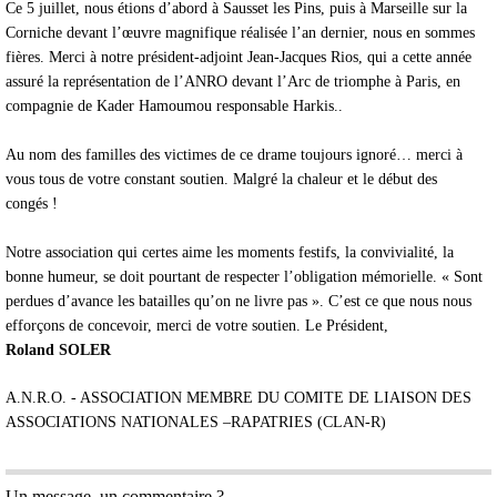
Ce 5 juillet, nous étions d’abord à Sausset les Pins, puis à Marseille sur la
Corniche devant l’œuvre magnifique réalisée l’an dernier, nous en sommes
fières. Merci à notre président-adjoint Jean-Jacques Rios, qui a cette année
assuré la représentation de l’ANRO devant l’Arc de triomphe à Paris, en
compagnie de Kader Hamoumou responsable Harkis..
Au nom des familles des victimes de ce drame toujours ignoré… merci à
vous tous de votre constant soutien. Malgré la chaleur et le début des
congés !
Notre association qui certes aime les moments festifs, la convivialité, la
bonne humeur, se doit pourtant de respecter l’obligation mémorielle. « Sont
perdues d’avance les batailles qu’on ne livre pas ». C’est ce que nous nous
efforçons de concevoir, merci de votre soutien. Le Président,
Roland SOLER
A.N.R.O. - ASSOCIATION MEMBRE DU COMITE DE LIAISON DES
ASSOCIATIONS NATIONALES –RAPATRIES (CLAN-R)
Un message, un commentaire ?