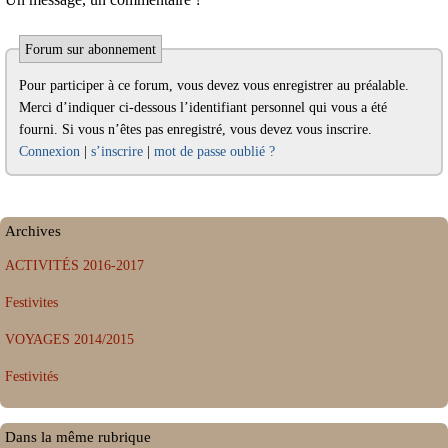
Forum sur abonnement
Pour participer à ce forum, vous devez vous enregistrer au préalable.
Merci d’indiquer ci-dessous l’identifiant personnel qui vous a été
fourni. Si vous n’êtes pas enregistré, vous devez vous inscrire.
Connexion
|
s’inscrire
|
mot de passe oublié ?
Archives
ACTIVITÉS 2016-2017
Festivites
VOYAGES 2014/2015
Festivités
Dans la même rubrique