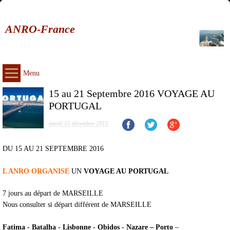
ANRO-France
Menu
15 au 21 Septembre 2016 VOYAGE AU
PORTUGAL
mardi 15 décembre 2015
DU 15 AU 21 SEPTEMBRE 2016
L ANRO ORGANISE
UN
VOYAGE AU PORTUGAL
7 jours au départ de MARSEILLE
Nous consulter si départ différent de MARSEILLE
Fatima - Batalha - Lisbonne - Obidos - Nazare – Porto
–