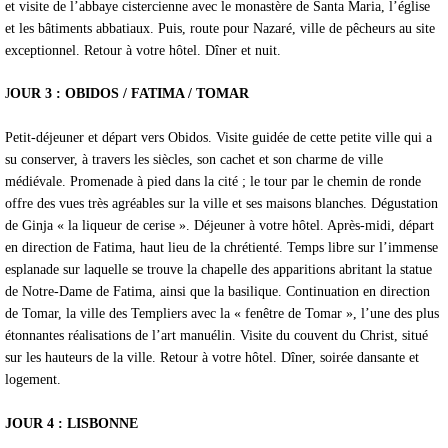
et visite de l’abbaye cistercienne avec le monastère de Santa Maria, l’église
et les bâtiments abbatiaux. Puis, route pour Nazaré, ville de pêcheurs au site
exceptionnel. Retour à votre hôtel. Dîner et nuit.
J
OUR 3 : OBIDOS / FATIMA / TOMAR
Petit-déjeuner et départ vers Obidos. Visite guidée de cette petite ville qui a
su conserver, à travers les siècles, son cachet et son charme de ville
médiévale. Promenade à pied dans la cité ; le tour par le chemin de ronde
offre des vues très agréables sur la ville et ses maisons blanches. Dégustation
de Ginja « la liqueur de cerise ». Déjeuner à votre hôtel. Après-midi, départ
en direction de Fatima, haut lieu de la chrétienté. Temps libre sur l’immense
esplanade sur laquelle se trouve la chapelle des apparitions abritant la statue
de Notre-Dame de Fatima, ainsi que la basilique. Continuation en direction
de Tomar, la ville des Templiers avec la « fenêtre de Tomar », l’une des plus
étonnantes réalisations de l’art manuélin. Visite du couvent du Christ, situé
sur les hauteurs de la ville. Retour à votre hôtel. Dîner, soirée dansante et
logement.
JOUR 4 : LISBONNE