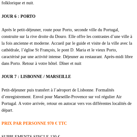
folklorique et nuit.
JOUR 6 : PORTO
Après le petit-déjeuner, route pour Porto, seconde ville du Portugal,
construite sur la rive droite du Douro. Elle offre les contrastes d’une ville à
la fois ancienne et moderne. Accueil par le guide et visite de la ville avec la
cathédrale, l’église St François, le pont D. Maria et le vieux Porto,
caractérisé par une activité intense. Déjeuner au restaurant. Après-midi libre
dans Porto. Retour à votre hôtel. Dîner et nuit
JOUR 7 : LISBONNE / MARSEILLE
Petit-déjeuner puis transfert à l’aéroport de Lisbonne. Formalités
d’enregistrement. Envol pour Marseille-Provence sur vol régulier Air
Portugal. A votre arrivée, retour en autocar vers vos différentes localités de
départ.
PRIX PAR PERSONNE 970 € TTC
SUPPLEMENTS SINGLE 130 €