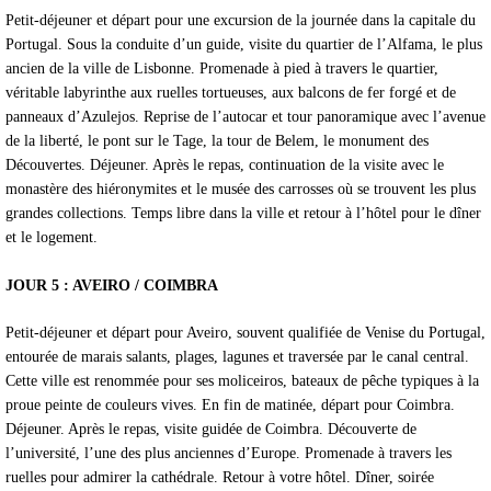
Petit-déjeuner et départ pour une excursion de la journée dans la capitale du
Portugal. Sous la conduite d’un guide, visite du quartier de l’Alfama, le plus
ancien de la ville de Lisbonne. Promenade à pied à travers le quartier,
véritable labyrinthe aux ruelles tortueuses, aux balcons de fer forgé et de
panneaux d’Azulejos. Reprise de l’autocar et tour panoramique avec l’avenue
de la liberté, le pont sur le Tage, la tour de Belem, le monument des
Découvertes. Déjeuner. Après le repas, continuation de la visite avec le
monastère des hiéronymites et le musée des carrosses où se trouvent les plus
grandes collections. Temps libre dans la ville et retour à l’hôtel pour le dîner
et le logement.
JOUR 5 : AVEIRO / COIMBRA
Petit-déjeuner et départ pour Aveiro, souvent qualifiée de Venise du Portugal,
entourée de marais salants, plages, lagunes et traversée par le canal central.
Cette ville est renommée pour ses moliceiros, bateaux de pêche typiques à la
proue peinte de couleurs vives. En fin de matinée, départ pour Coimbra.
Déjeuner. Après le repas, visite guidée de Coimbra. Découverte de
l’université, l’une des plus anciennes d’Europe. Promenade à travers les
ruelles pour admirer la cathédrale. Retour à votre hôtel. Dîner, soirée