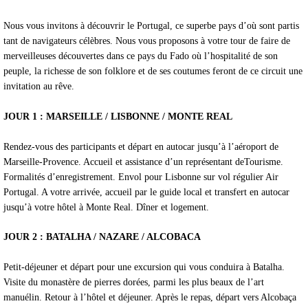
Nous vous invitons à découvrir le Portugal, ce superbe pays d’où sont partis
tant de navigateurs célèbres. Nous vous proposons à votre tour de faire de
merveilleuses découvertes dans ce pays du Fado où l’hospitalité de son
peuple, la richesse de son folklore et de ses coutumes feront de ce circuit une
invitation au rêve.
JOUR 1 : MARSEILLE / LISBONNE / MONTE REAL
Rendez-vous des participants et départ en autocar jusqu’à l’aéroport de
Marseille-Provence. Accueil et assistance d’un représentant deTourisme.
Formalités d’enregistrement. Envol pour Lisbonne sur vol régulier Air
Portugal. A votre arrivée, accueil par le guide local et transfert en autocar
jusqu’à votre hôtel à Monte Real. Dîner et logement.
JOUR 2 : BATALHA / NAZARE / ALCOBACA
Petit-déjeuner et départ pour une excursion qui vous conduira à Batalha.
Visite du monastère de pierres dorées, parmi les plus beaux de l’art
manuélin. Retour à l’hôtel et déjeuner. Après le repas, départ vers Alcobaça