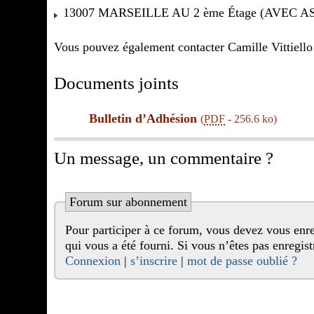
13007 MARSEILLE AU 2 ème Étage (AVEC 
Vous pouvez également contacter Camille Vittiello
Documents joints
Bulletin d’Adhésion
(
PDF
-
256.6 ko
)
Un message, un commentaire ?
Forum sur abonnement
Pour participer à ce forum, vous devez vous enregistrer au préalable. Merci d’indiquer ci-dessous l’identifiant personnel
qui vous a été fourni. Si vous n’êtes pas enr
Connexion
|
s’inscrire
|
mot de passe oublié ?