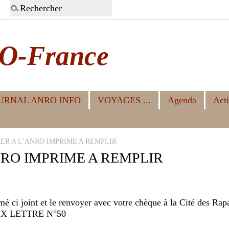
O-France
URNAL ANRO INFO
VOYAGES ...
Agenda
Acti
R A L’ANRO IMPRIME A REMPLIR
RO IMPRIME A REMPLIR
é ci joint et le renvoyer avec votre chèque à la Cité des Rapa
X LETTRE N°50