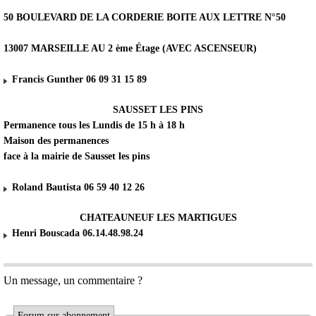
50 BOULEVARD DE LA CORDERIE BOITE AUX LETTRE N°50
13007 MARSEILLE AU 2 ème Étage (AVEC ASCENSEUR)
Francis Gunther 06 09 31 15 89
SAUSSET LES PINS
Permanence tous les Lundis de 15 h à 18 h
Maison des permanences
face à la mairie de Sausset les pins
Roland Bautista 06 59 40 12 26
CHATEAUNEUF LES MARTIGUES
Henri Bouscada 06.14.48.98.24
Un message, un commentaire ?
Forum sur abonnement