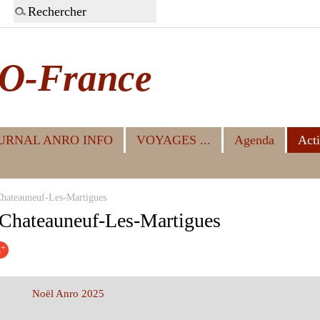
O-France
URNAL ANRO INFO
VOYAGES ...
Agenda
Acti
hateauneuf-Les-Martigues
Chateauneuf-Les-Martigues
Noël Anro 2025