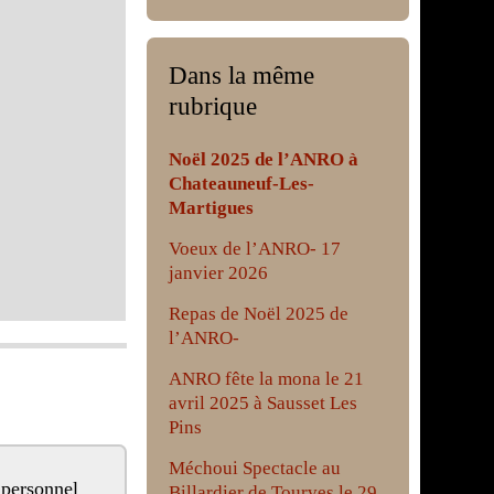
Dans la même
rubrique
Noël 2025 de l’ANRO à
Chateauneuf-Les-
Martigues
Voeux de l’ANRO- 17
janvier 2026
Repas de Noël 2025 de
l’ANRO-
ANRO fête la mona le 21
avril 2025 à Sausset Les
Pins
Méchoui Spectacle au
Billardier de Tourves le 29