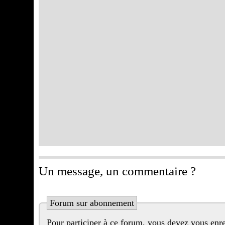
Un message, un commentaire ?
Forum sur abonnement
Pour participer à ce forum, vous devez vous enregistrer au préalable. Merci d’indiquer ci-dessous l’identifiant personnel