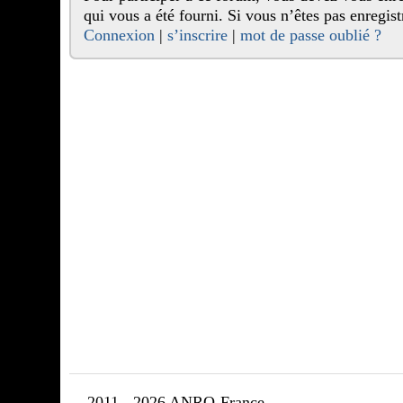
qui vous a été fourni. Si vous n’êtes pas enr
Connexion
|
s’inscrire
|
mot de passe oublié ?
2011 - 2026 ANRO-France